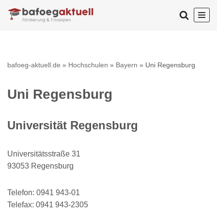
Zum
Inhalt
springen
bafoeg-aktuell.de
»
Hochschulen
»
Bayern
»
Uni Regensburg
Uni Regensburg
Universität Regensburg
Universitätsstraße 31
93053 Regensburg
Telefon: 0941 943-01
Telefax: 0941 943-2305