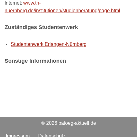
Internet:
www.th-
nuernberg.de/institutionen/studienberatung/page.html
Zuständiges Studentenwerk
Studentenwerk Erlangen-Nürnberg
Sonstige Informationen
© 2026 bafoeg-aktuell.de
Impressum
Datenschutz