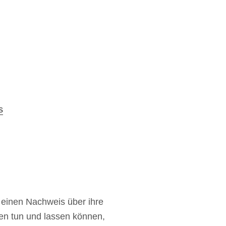
s
einen Nachweis über ihre
en tun und lassen können,