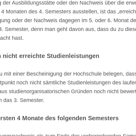
ng der Ausbildungsstätte oder den Nachweis über die e
 4 Monaten des 4. Semesters ausstellen, ist das „erreic
ung oder der Nachweis dagegen im 5. oder 6. Monat des 
4. Semester, denn man geht davon aus, dass du zu dieser
acht hast.
nicht erreichte Studienleistungen
t du mit einer Bescheinigung der Hochschule belegen, d
tpunkt noch nicht sämtliche Studienleistungen des lauf
aus studienorganisatorischen Gründen noch nicht bewert
m das 3. Semester.
ersten 4 Monate des folgenden Semesters