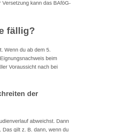
er Versetzung kann das BAföG-
 fällig?
tt. Wenn du ab dem 5.
. Eignungsnachweis beim
ler Voraussicht nach bei
hreiten der
udienverlauf abweichst. Dann
 Das gilt z. B. dann, wenn du