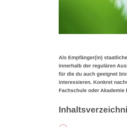
Als Empfänger(in) staatlich
innerhalb der regulären Aus
für die du auch geeignet bi
interessieren. Konkret nac
Fachschule oder Akademie 
Inhaltsverzeichn