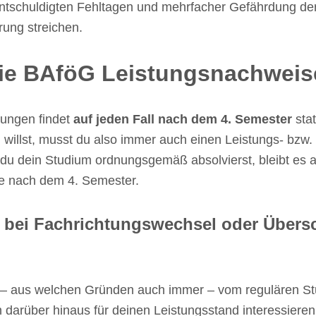
nentschuldigten Fehltagen und mehrfacher Gefährdung d
rung streichen.
e BAföG Leistungsnachweise
tungen findet
auf jeden Fall nach dem 4. Semester
sta
willst, musst du also immer auch einen Leistungs- bzw
u dein Studium ordnungsgemäß absolvierst, bleibt es al
le nach dem 4. Semester.
 bei Fachrichtungswechsel oder Übersc
 – aus welchen Gründen auch immer – vom regulären St
darüber hinaus für deinen Leistungsstand interessieren.