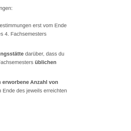
ngen:
sbestimmungen erst vom Ende
es 4. Fachsemesters
ngsstätte
darüber, dass du
n Fachsemesters
üblichen
n
erworbene Anzahl von
 Ende des jeweils erreichten