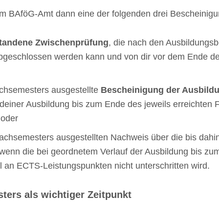
em BAföG-Amt dann eine der folgenden drei Bescheinigu
standene Zwischenprüfung
, die nach den Ausbildung
bgeschlossen werden kann und von dir vor dem Ende d
achsemesters ausgestellte
Bescheinigung der Ausbildu
 deiner Ausbildung bis zum Ende des jeweils erreichte
 oder
achsemesters ausgestellten Nachweis über die bis dahi
wenn die bei geordnetem Verlauf der Ausbildung bis zum
 an ECTS-Leistungspunkten nicht unterschritten wird.
ters als wichtiger Zeitpunkt