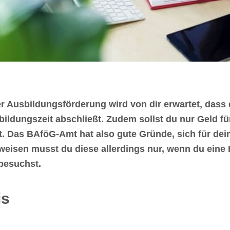
er Ausbildungsförderung wird von dir erwartet, dass
bildungszeit abschließt. Zudem sollst du nur Geld fü
st. Das BAföG-Amt hat also gute Gründe, sich für de
hweisen musst du diese allerdings nur, wenn du eine
besuchst.
is