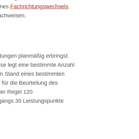
eines
Fachrichtungswechsels
.
achweisen.
tungen planmäßig erbringst.
iese legt eine bestimmte Anzahl
den Stand eines bestimmten
für die Beurteilung des
der Regel 120
ngangs 30 Leistungspunkte