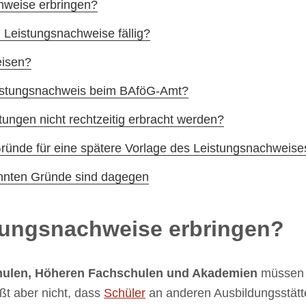
hweise erbringen?
Leistungsnachweise fällig?
eisen?
eistungsnachweis beim BAföG-Amt?
tungen nicht rechtzeitig erbracht werden?
ründe für eine spätere Vorlage des Leistungsnachweise
annten Gründe sind dagegen
tungsnachweise erbringen?
hulen, Höheren Fachschulen und Akademien
müssen 
ßt aber nicht, dass
Schüler
an anderen Ausbildungsstätt