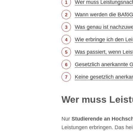
Wer muss Leistungsnac
Wann werden die BAföG 
Was genau ist nachzuw
Wie erbringe ich den L
Was passiert, wenn Leis
Gesetzlich anerkannte G
Keine gesetzlich anerk
Wer muss Leis
Nur
Studierende an Hochsc
Leistungen erbringen. Das hei