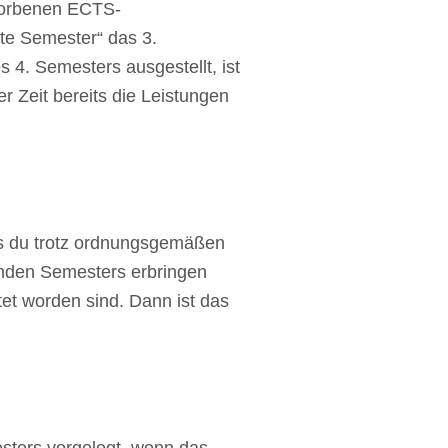
rworbenen ECTS-
hte Semester“ das 3.
4. Semesters ausgestellt, ist
 Zeit bereits die Leistungen
ass du trotz ordnungsgemäßen
enden Semesters erbringen
et worden sind. Dann ist das