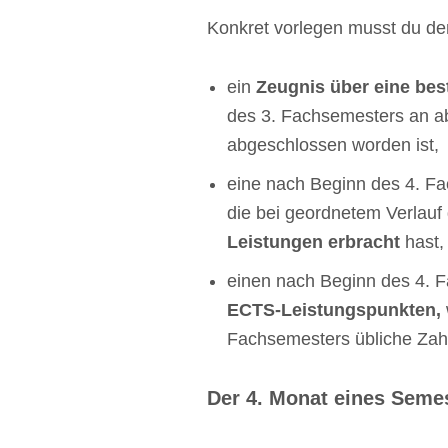
Konkret vorlegen musst du d
ein
Zeugnis über eine be
des 3. Fachsemesters an a
abgeschlossen worden ist,
eine nach Beginn des 4. F
die bei geordnetem Verlauf
Leistungen erbracht
hast,
einen nach Beginn des 4. F
ECTS-Leistungspunkten,
Fachsemesters übliche Zahl
Der 4. Monat eines Semes