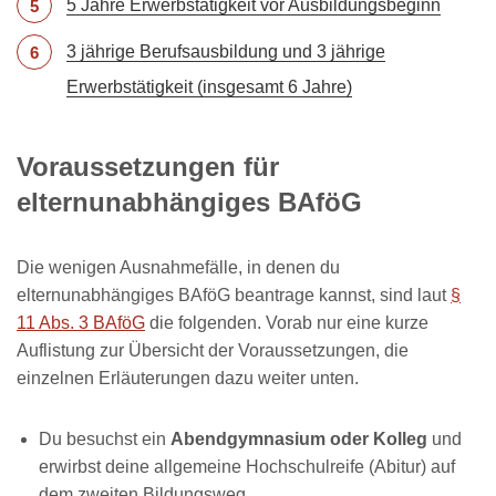
5 Jahre Erwerbstätigkeit vor Ausbildungsbeginn
3 jährige Berufsausbildung und 3 jährige
Erwerbstätigkeit (insgesamt 6 Jahre)
Voraussetzungen für
elternunabhängiges BAföG
Die wenigen Ausnahmefälle, in denen du
elternunabhängiges BAföG beantrage kannst, sind laut
§
11 Abs. 3 BAföG
die folgenden. Vorab nur eine kurze
Auflistung zur Übersicht der Voraussetzungen, die
einzelnen Erläuterungen dazu weiter unten.
Du besuchst ein
Abendgymnasium oder Kolleg
und
erwirbst deine allgemeine Hochschulreife (Abitur) auf
dem zweiten Bildungsweg