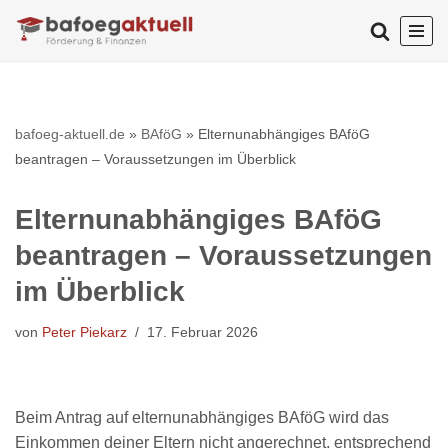
Zum
Inhalt
springen
bafoeg-aktuell.de
»
BAföG
»
Elternunabhängiges BAföG
beantragen – Voraussetzungen im Überblick
Elternunabhängiges BAföG
beantragen – Voraussetzungen
im Überblick
von
Peter Piekarz
17. Februar 2026
Beim Antrag auf elternunabhängiges BAföG wird das
Einkommen deiner Eltern nicht angerechnet, entsprechend