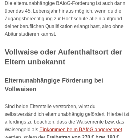
Die elternunabhängige BAföG-Förderung ist auch dann
über das 45. Lebensjahr hinaus möglich, wenn du die
Zugangsberechtigung zur Hochschule allein aufgrund
deiner beruflichen Qualifikation erlangt hast, also ohne
Abitur studieren kannst.
Vollwaise oder Aufenthaltsort der
Eltern unbekannt
Elternunabhängige Förderung bei
Vollwaisen
Sind beide Elternteile verstorben, wirst du
selbstverständlich elternunabhängig gefördert. Hierbei ist
allerdings zu beachten, dass die Waisenrente bzw. das
Waisengeld als
Einkommen beim BAföG angerechnet
werden, sofern der
Freibetrag von 270 € bzw. 190 €