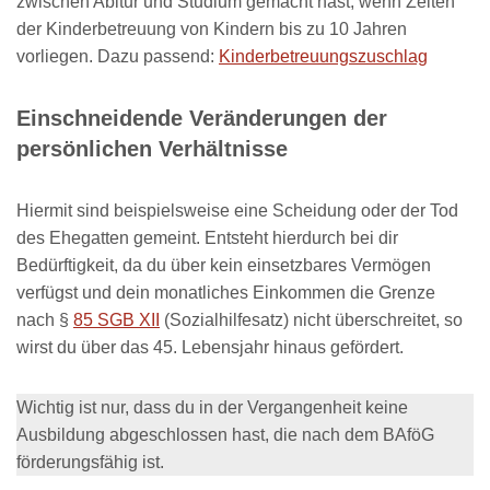
zwischen Abitur und Studium gemacht hast, wenn Zeiten
der Kinderbetreuung von Kindern bis zu 10 Jahren
vorliegen. Dazu passend:
Kinderbetreuungszuschlag
Einschneidende Veränderungen der
persönlichen Verhältnisse
Hiermit sind beispielsweise eine Scheidung oder der Tod
des Ehegatten gemeint. Entsteht hierdurch bei dir
Bedürftigkeit, da du über kein einsetzbares Vermögen
verfügst und dein monatliches Einkommen die Grenze
nach §
85 SGB XII
(Sozialhilfesatz) nicht überschreitet, so
wirst du über das 45. Lebensjahr hinaus gefördert.
Wichtig ist nur, dass du in der Vergangenheit keine
Ausbildung abgeschlossen hast, die nach dem BAföG
förderungsfähig ist.