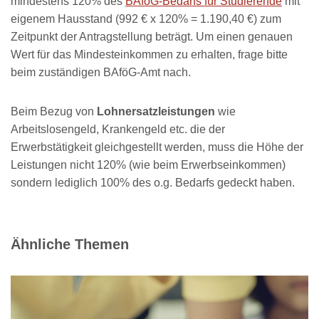
mindestens 120% des
BAföG-Bedarfs für Studierende
mit
eigenem Hausstand (992 € x 120% = 1.190,40 €) zum
Zeitpunkt der Antragstellung beträgt. Um einen genauen
Wert für das Mindesteinkommen zu erhalten, frage bitte
beim zuständigen BAföG-Amt nach.
Beim Bezug von
Lohnersatzleistungen
wie
Arbeitslosengeld, Krankengeld etc. die der
Erwerbstätigkeit gleichgestellt werden, muss die Höhe der
Leistungen nicht 120% (wie beim Erwerbseinkommen)
sondern lediglich 100% des o.g. Bedarfs gedeckt haben.
Ähnliche Themen