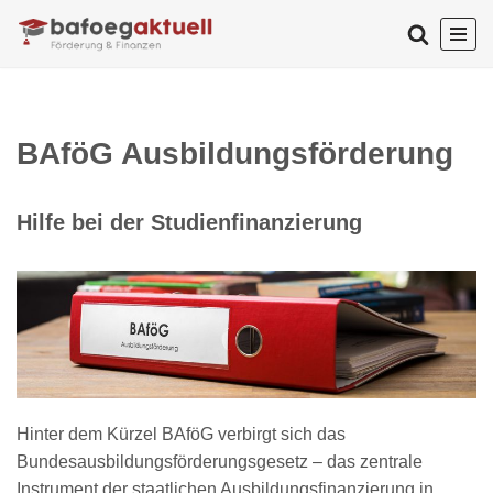
Zum
Inhalt
springen
BAföG Ausbildungsförderung
Hilfe bei der Studienfinanzierung
Hinter dem Kürzel BAföG verbirgt sich das
Bundesausbildungsförderungsgesetz – das zentrale
Instrument der staatlichen Ausbildungsfinanzierung in