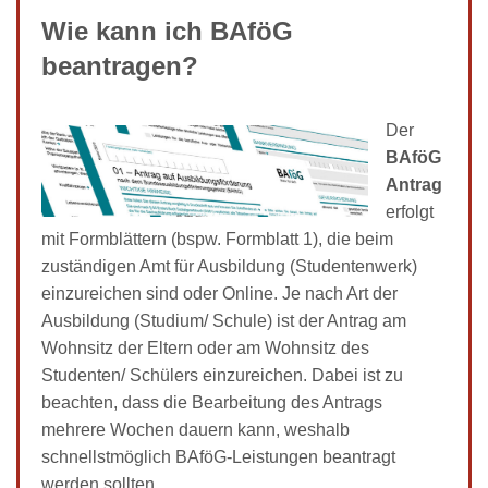
Wie kann ich BAföG
beantragen?
Der
BAföG
Antrag
erfolgt
mit Formblättern (bspw. Formblatt 1), die beim
zuständigen Amt für Ausbildung (Studentenwerk)
einzureichen sind oder Online. Je nach Art der
Ausbildung (Studium/ Schule) ist der Antrag am
Wohnsitz der Eltern oder am Wohnsitz des
Studenten/ Schülers einzureichen. Dabei ist zu
beachten, dass die Bearbeitung des Antrags
mehrere Wochen dauern kann, weshalb
schnellstmöglich BAföG-Leistungen beantragt
werden sollten.