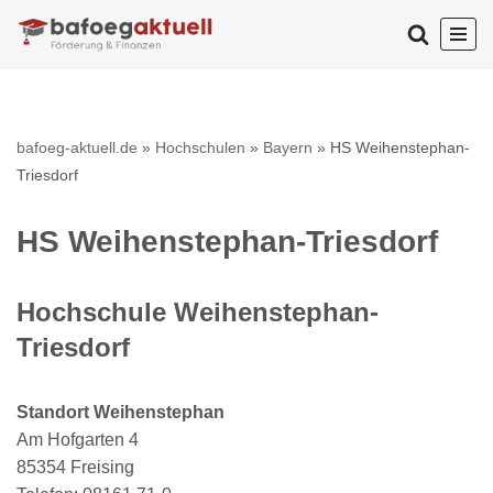
Zum
Inhalt
springen
bafoeg-aktuell.de
»
Hochschulen
»
Bayern
»
HS Weihenstephan-
Triesdorf
HS Weihenstephan-Triesdorf
Hochschule Weihenstephan-
Triesdorf
Standort Weihenstephan
Am Hofgarten 4
85354 Freising