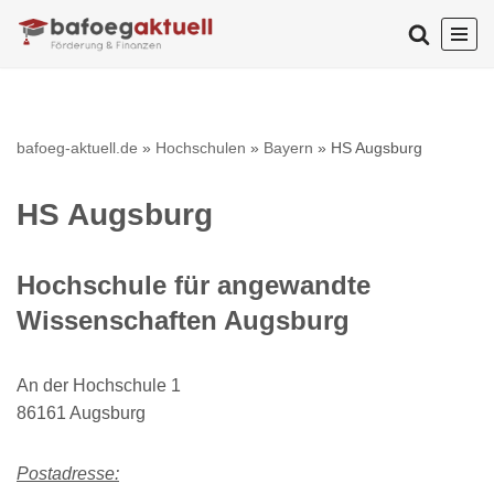
Zum
Inhalt
springen
bafoeg-aktuell.de
»
Hochschulen
»
Bayern
»
HS Augsburg
HS Augsburg
Hochschule für angewandte
Wissenschaften Augsburg
An der Hochschule 1
86161 Augsburg
Postadresse: