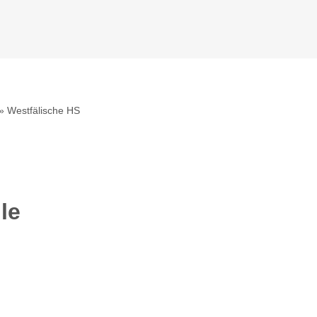
»
Westfälische HS
le