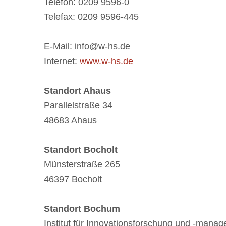
Telefon: 0209 9596-0
Telefax: 0209 9596-445
E-Mail: info@w-hs.de
Internet:
www.w-hs.de
Standort Ahaus
Parallelstraße 34
48683 Ahaus
Standort Bocholt
Münsterstraße 265
46397 Bocholt
Standort Bochum
Institut für Innovationsforschung und -mana