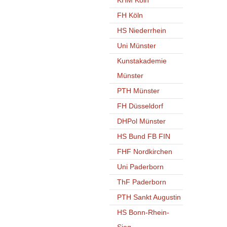
KHM Köln
FH Köln
HS Niederrhein
Uni Münster
Kunstakademie
Münster
PTH Münster
FH Düsseldorf
DHPol Münster
HS Bund FB FIN
FHF Nordkirchen
Uni Paderborn
ThF Paderborn
PTH Sankt Augustin
HS Bonn-Rhein-