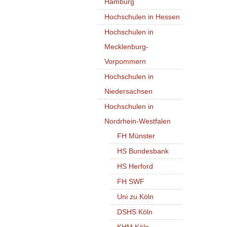
Hamburg
Hochschulen in Hessen
Hochschulen in
Mecklenburg-
Vorpommern
Hochschulen in
Niedersachsen
Hochschulen in
Nordrhein-Westfalen
FH Münster
HS Bundesbank
HS Herford
FH SWF
Uni zu Köln
DSHS Köln