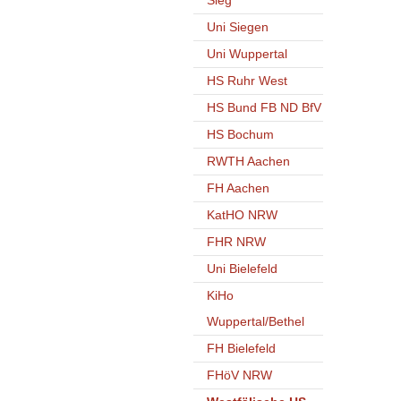
Sieg
Uni Siegen
Uni Wuppertal
HS Ruhr West
HS Bund FB ND BfV
HS Bochum
RWTH Aachen
FH Aachen
KatHO NRW
FHR NRW
Uni Bielefeld
KiHo
Wuppertal/Bethel
FH Bielefeld
FHöV NRW