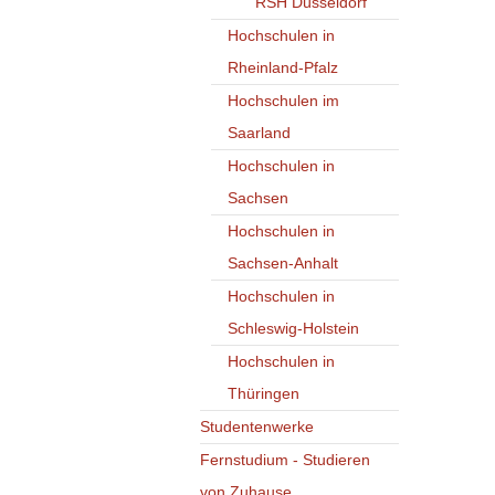
RSH Düsseldorf
Hochschulen in
Rheinland-Pfalz
Hochschulen im
Saarland
Hochschulen in
Sachsen
Hochschulen in
Sachsen-Anhalt
Hochschulen in
Schleswig-Holstein
Hochschulen in
Thüringen
Studentenwerke
Fernstudium - Studieren
von Zuhause