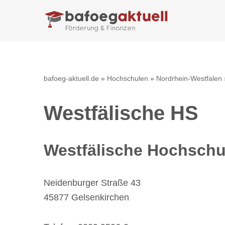
Zum
Inhalt
springen
bafoeg-aktuell.de
»
Hochschulen
»
Nordrhein-Westfalen
Westfälische HS
Westfälische Hochschu
Neidenburger Straße 43
45877 Gelsenkirchen