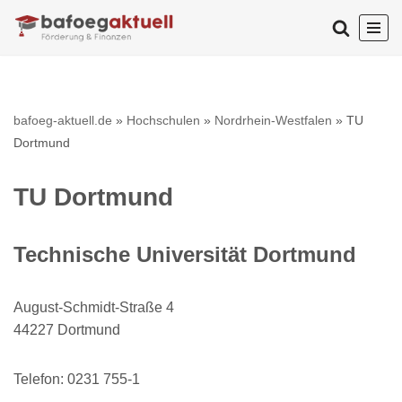
Zum
Inhalt
springen
bafoeg-aktuell.de
»
Hochschulen
»
Nordrhein-Westfalen
»
TU
Dortmund
TU Dortmund
Technische Universität Dortmund
August-Schmidt-Straße 4
44227 Dortmund
Telefon: 0231 755-1