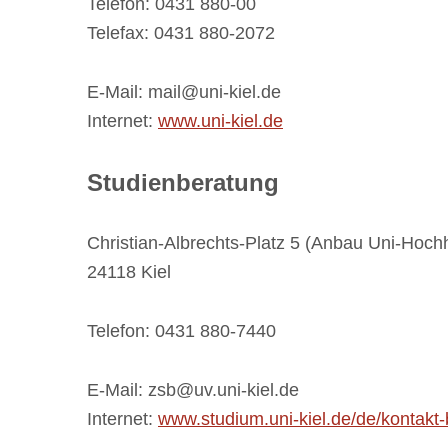
Telefon: 0431 880-00
Telefax: 0431 880-2072
E-Mail: mail@uni-kiel.de
Internet:
www.uni-kiel.de
Studienberatung
Christian-Albrechts-Platz 5 (Anbau Uni-Hoch
24118 Kiel
Telefon: 0431 880-7440
E-Mail: zsb@uv.uni-kiel.de
Internet:
www.studium.uni-kiel.de/de/kontakt-