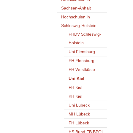
Sachsen-Anhalt
Hochschulen in
Schleswig-Holstein
FHDV Schleswig-
Holstein
Uni Flensburg
FH Flensburg
FH Westküste
Uni Kiel
FH Kiel
KH Kiel
Uni Lübeck
MH Lübeck
FH Lübeck
HS Bund FB BPOL