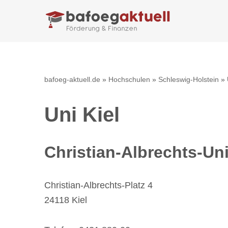
Zum
Inhalt
springen
bafoeg-aktuell.de
»
Hochschulen
»
Schleswig-Holstein
»
Uni Kiel
Christian-Albrechts-Uni
Christian-Albrechts-Platz 4
24118 Kiel