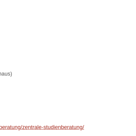
haus)
beratung/zentrale-studienberatung/