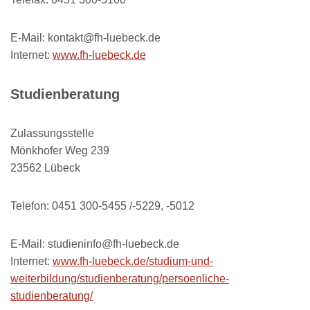
E-Mail: kontakt@fh-luebeck.de
Internet:
www.fh-luebeck.de
Studienberatung
Zulassungsstelle
Mönkhofer Weg 239
23562 Lübeck
Telefon: 0451 300-5455 /-5229, -5012
E-Mail: studieninfo@fh-luebeck.de
Internet:
www.fh-luebeck.de/studium-und-
weiterbildung/studienberatung/persoenliche-
studienberatung/