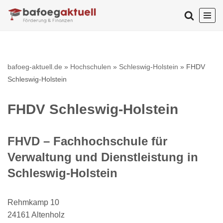
Zum
Inhalt
springen
bafoeg-aktuell.de
»
Hochschulen
»
Schleswig-Holstein
»
FHDV
Schleswig-Holstein
FHDV Schleswig-Holstein
FHVD – Fachhochschule für
Verwaltung und Dienstleistung in
Schleswig-Holstein
Rehmkamp 10
24161 Altenholz