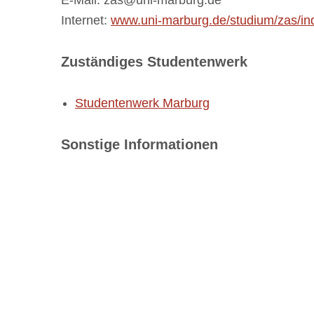
E-Mail: zas@uni-marburg.de
Internet:
www.uni-marburg.de/studium/zas/in
Zuständiges Studentenwerk
Studentenwerk Marburg
Sonstige Informationen