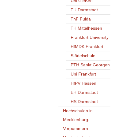
Uni Gießen
TU Darmstadt
ThF Fulda
TH Mittelhessen
Frankfurt University
HfMDK Frankfurt
Städelschule
PTH Sankt Georgen
Uni Frankfurt
HfPV Hessen
EH Darmstadt
HS Darmstadt
Hochschulen in
Mecklenburg-
Vorpommern