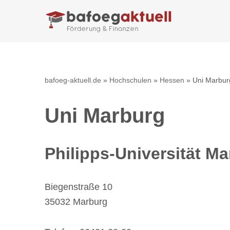
Zum
Inhalt
springen
bafoeg-aktuell.de
»
Hochschulen
»
Hessen
»
Uni Marbur
Uni Marburg
Philipps-Universität M
Biegenstraße 10
35032 Marburg