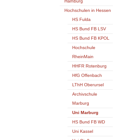
Hamburg
Hochschulen in Hessen
HS Fulda
HS Bund FB LSV
HS Bund FB KPOL
Hochschule
RheinMain
HHFR Rotenburg
HfG Offenbach
LThH Oberursel
Archivschule
Marburg
Uni Marburg
HS Bund FB WD
Uni Kassel