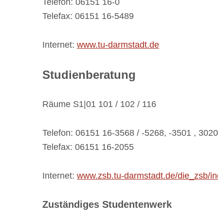
Telefon: 06151 16-0
Telefax: 06151 16-5489
Internet:
www.tu-darmstadt.de
Studienberatung
Räume S1|01 101 / 102 / 116
Telefon: 06151 16-3568 / -5268, -3501 , 3020
Telefax: 06151 16-2055
Internet:
www.zsb.tu-darmstadt.de/die_zsb/in
Zuständiges Studentenwerk