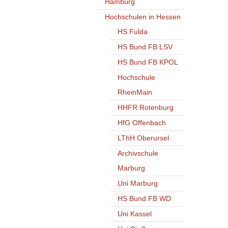
Hamburg
Hochschulen in Hessen
HS Fulda
HS Bund FB LSV
HS Bund FB KPOL
Hochschule
RheinMain
HHFR Rotenburg
HfG Offenbach
LThH Oberursel
Archivschule
Marburg
Uni Marburg
HS Bund FB WD
Uni Kassel