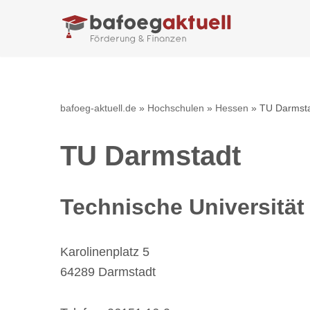
Zum
Inhalt
springen
bafoeg-aktuell.de
»
Hochschulen
»
Hessen
»
TU Darmst
TU Darmstadt
Technische Universität
Karolinenplatz 5
64289 Darmstadt