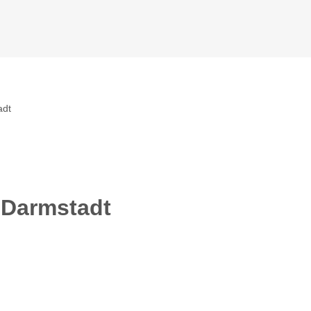
adt
 Darmstadt