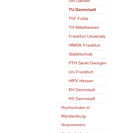
Uni Gießen
TU Darmstadt
ThF Fulda
TH Mittelhessen
Frankfurt University
HfMDK Frankfurt
Städelschule
PTH Sankt Georgen
Uni Frankfurt
HfPV Hessen
EH Darmstadt
HS Darmstadt
Hochschulen in
Mecklenburg-
Vorpommern