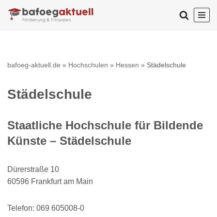
Zum
Inhalt
springen
bafoeg-aktuell.de
»
Hochschulen
»
Hessen
»
Städelschule
Städelschule
Staatliche Hochschule für Bildende
Künste – Städelschule
Dürerstraße 10
60596 Frankfurt am Main
Telefon: 069 605008-0