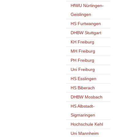
HfWU Nürtingen-
Geislingen
HS Furtwangen
DHBW Stuttgart
KH Freiburg
MH Freiburg
PH Freiburg
Uni Freiburg
HS Esslingen
HS Biberach
DHBW Mosbach
HS Albstadt-
Sigmaringen
Hochschule Kehl
Uni Mannheim