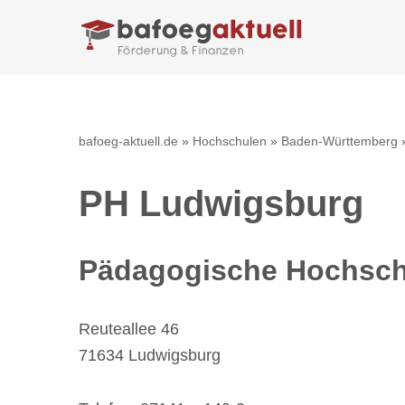
Zum
Inhalt
springen
bafoeg-aktuell.de
»
Hochschulen
»
Baden-Württemberg
PH Ludwigsburg
Pädagogische Hochsch
Reuteallee 46
71634 Ludwigsburg