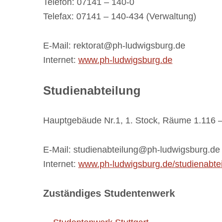
Telefon: 07141 – 140-0
Telefax: 07141 – 140-434 (Verwaltung)
E-Mail: rektorat@ph-ludwigsburg.de
Internet:
www.ph-ludwigsburg.de
Studienabteilung
Hauptgebäude Nr.1, 1. Stock, Räume 1.116 
E-Mail: studienabteilung@ph-ludwigsburg.de
Internet:
www.ph-ludwigsburg.de/studienabtei
Zuständiges Studentenwerk