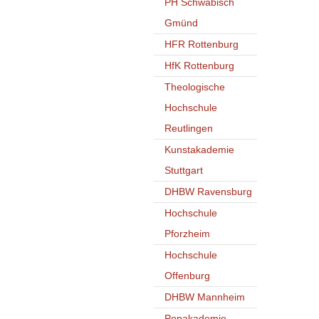
PH Schwäbisch
Gmünd
HFR Rottenburg
HfK Rottenburg
Theologische
Hochschule
Reutlingen
Kunstakademie
Stuttgart
DHBW Ravensburg
Hochschule
Pforzheim
Hochschule
Offenburg
DHBW Mannheim
Popakademie