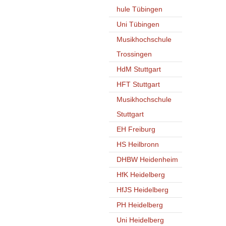
hule Tübingen
Uni Tübingen
Musikhochschule
Trossingen
HdM Stuttgart
HFT Stuttgart
Musikhochschule
Stuttgart
EH Freiburg
HS Heilbronn
DHBW Heidenheim
HfK Heidelberg
HfJS Heidelberg
PH Heidelberg
Uni Heidelberg