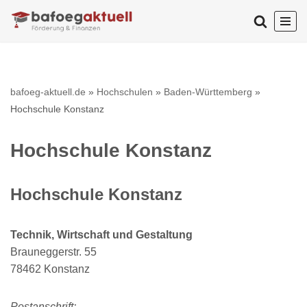
Zum
Inhalt
springen
bafoeg-aktuell.de
»
Hochschulen
»
Baden-Württemberg
»
Hochschule Konstanz
Hochschule Konstanz
Hochschule Konstanz
Technik, Wirtschaft und Gestaltung
Brauneggerstr. 55
78462 Konstanz
Postanschrift: