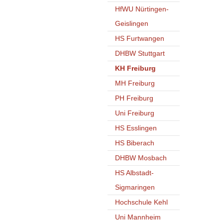
HfWU Nürtingen-
Geislingen
HS Furtwangen
DHBW Stuttgart
KH Freiburg
MH Freiburg
PH Freiburg
Uni Freiburg
HS Esslingen
HS Biberach
DHBW Mosbach
HS Albstadt-
Sigmaringen
Hochschule Kehl
Uni Mannheim