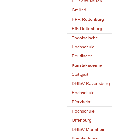
PH Schwäbisch
Gmünd
HFR Rottenburg
HfK Rottenburg
Theologische
Hochschule
Reutlingen
Kunstakademie
Stuttgart
DHBW Ravensburg
Hochschule
Pforzheim
Hochschule
Offenburg
DHBW Mannheim
Popakademie