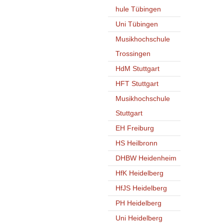
hule Tübingen
Uni Tübingen
Musikhochschule
Trossingen
HdM Stuttgart
HFT Stuttgart
Musikhochschule
Stuttgart
EH Freiburg
HS Heilbronn
DHBW Heidenheim
HfK Heidelberg
HfJS Heidelberg
PH Heidelberg
Uni Heidelberg