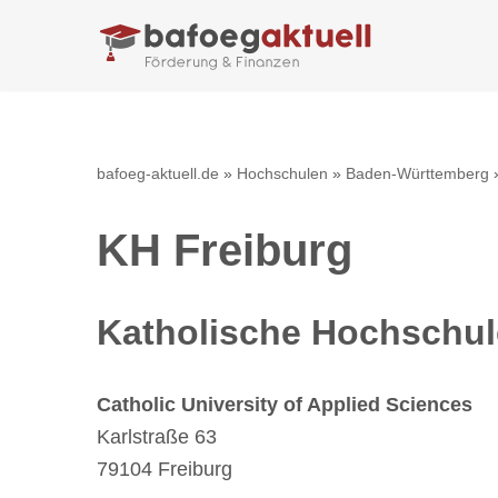
Zum
Inhalt
springen
bafoeg-aktuell.de
»
Hochschulen
»
Baden-Württemberg
KH Freiburg
Katholische Hochschul
Catholic University of Applied Sciences
Karlstraße 63
79104 Freiburg