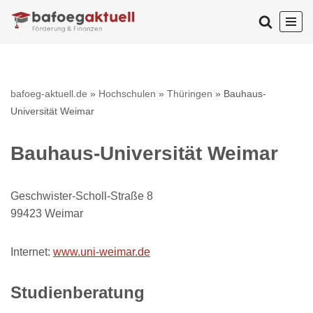
Zum
Inhalt
springen
bafoeg-aktuell.de
»
Hochschulen
»
Thüringen
»
Bauhaus-
Universität Weimar
Bauhaus-Universität Weimar
Geschwister-Scholl-Straße 8
99423 Weimar
Internet:
www.uni-weimar.de
Studienberatung