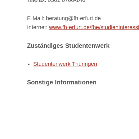
Telefax: 0361 6700-140
E-Mail: beratung@fh-erfurt.de
Internet:
www.fh-erfurt.de/fhe/studieninteress
Zuständiges Studentenwerk
Studentenwerk Thüringen
Sonstige Informationen