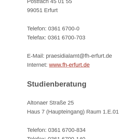
Postfach 45 01 55
99051 Erfurt
Telefon: 0361 6700-0
Telefax: 0361 6700-703
E-Mail: praesidialamt@fh-erfurt.de
Internet:
www.fh-erfurt.de
Studienberatung
Altonaer Straße 25
Haus 7 (Haupteingang) Raum 1.E.01
Telefon: 0361 6700-834