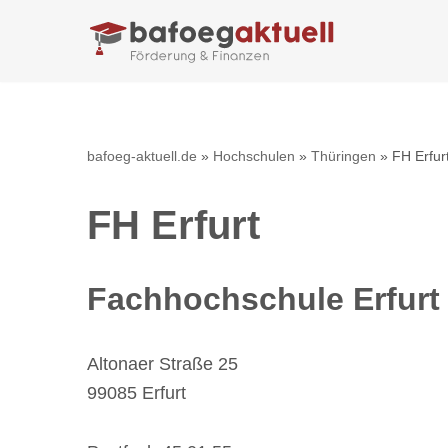
Zum
Inhalt
springen
bafoeg-aktuell.de
»
Hochschulen
»
Thüringen
»
FH Erfur
FH Erfurt
Fachhochschule Erfurt
Altonaer Straße 25
99085 Erfurt