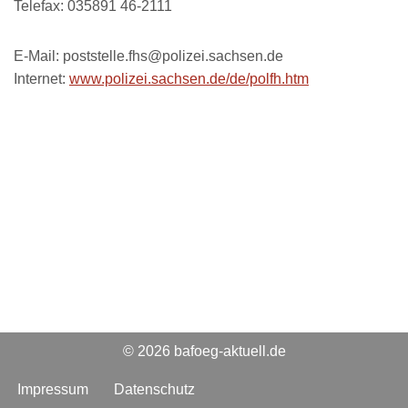
Telefax: 035891 46-2111
E-Mail: poststelle.fhs@polizei.sachsen.de
Internet:
www.polizei.sachsen.de/de/polfh.htm
© 2026 bafoeg-aktuell.de
Impressum
Datenschutz