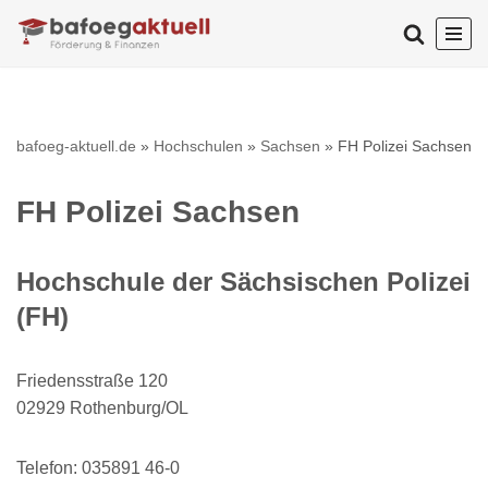
Zum
Inhalt
springen
bafoeg-aktuell.de
»
Hochschulen
»
Sachsen
»
FH Polizei Sachsen
FH Polizei Sachsen
Hochschule der Sächsischen Polizei
(FH)
Friedensstraße 120
02929 Rothenburg/OL
Telefon: 035891 46-0