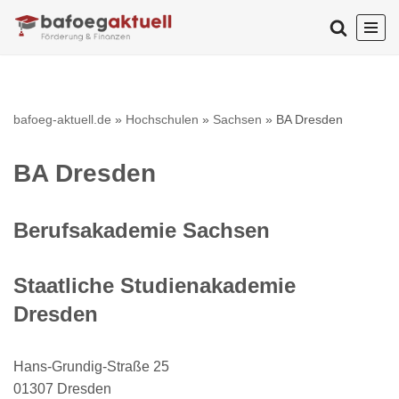
Zum
Inhalt
springen
bafoeg-aktuell.de
»
Hochschulen
»
Sachsen
»
BA Dresden
BA Dresden
Berufsakademie Sachsen
Staatliche Studienakademie
Dresden
Hans-Grundig-Straße 25
01307 Dresden