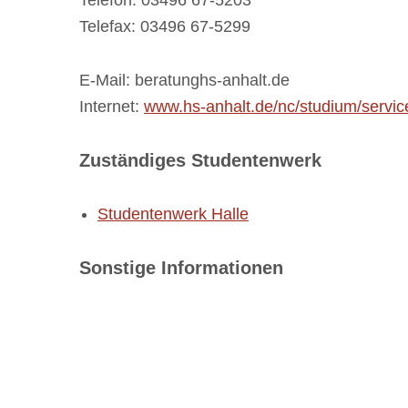
Telefon: 03496 67-5203
Telefax: 03496 67-5299
E-Mail: beratunghs-anhalt.de
Internet:
www.hs-anhalt.de/nc/studium/servic
Zuständiges Studentenwerk
Studentenwerk Halle
Sonstige Informationen