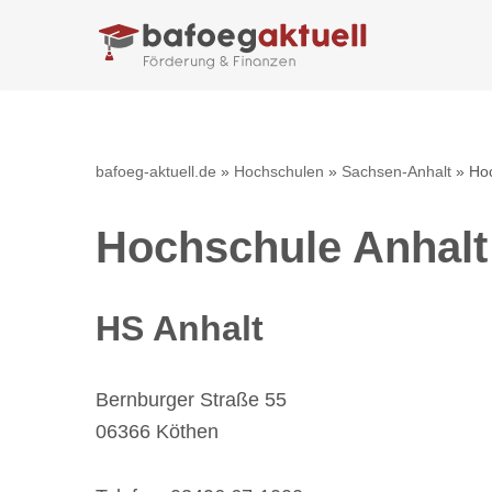
Zum
Inhalt
springen
bafoeg-aktuell.de
»
Hochschulen
»
Sachsen-Anhalt
»
Hoc
Hochschule Anhalt
HS Anhalt
Bernburger Straße 55
06366 Köthen