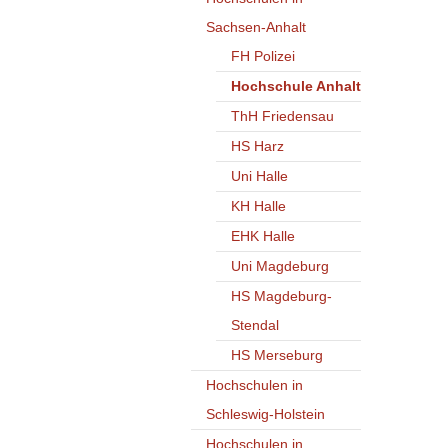
Sachsen-Anhalt
FH Polizei
Hochschule Anhalt
ThH Friedensau
HS Harz
Uni Halle
KH Halle
EHK Halle
Uni Magdeburg
HS Magdeburg-
Stendal
HS Merseburg
Hochschulen in
Schleswig-Holstein
Hochschulen in