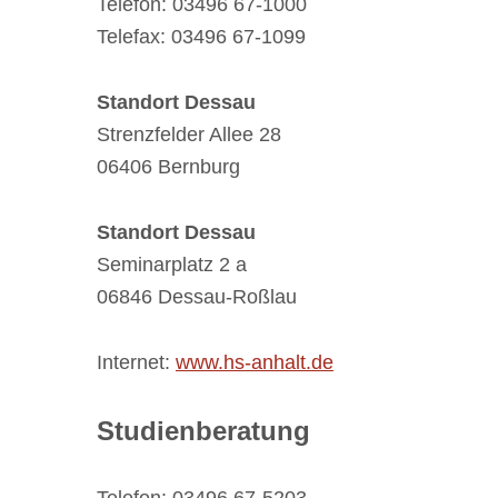
Telefon: 03496 67-1000
Telefax: 03496 67-1099
Standort Dessau
Strenzfelder Allee 28
06406 Bernburg
Standort Dessau
Seminarplatz 2 a
06846 Dessau-Roßlau
Internet:
www.hs-anhalt.de
Studienberatung