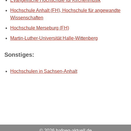
Evangelische Hochschule für Kirchenmusik
Hochschule Anhalt (FH), Hochschule für angewandte
Wissenschaften
Hochschule Merseburg (FH)
Martin-Luther-Universität Halle-Wittenberg
Sonstiges:
Hochschulen in Sachsen-Anhalt
© 2026 bafoeg-aktuell.de