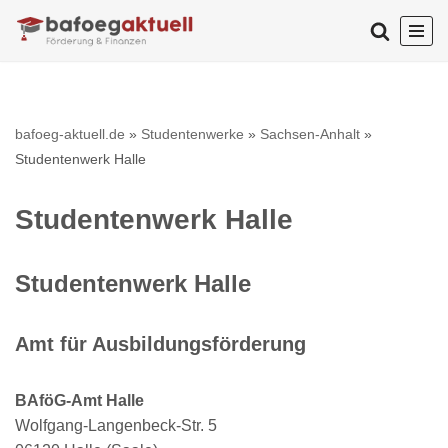
Zum
Inhalt
springen
bafoeg-aktuell.de
»
Studentenwerke
»
Sachsen-Anhalt
»
Studentenwerk Halle
Studentenwerk Halle
Studentenwerk Halle
Amt für Ausbildungsförderung
BAföG-Amt Halle
Wolfgang-Langenbeck-Str. 5