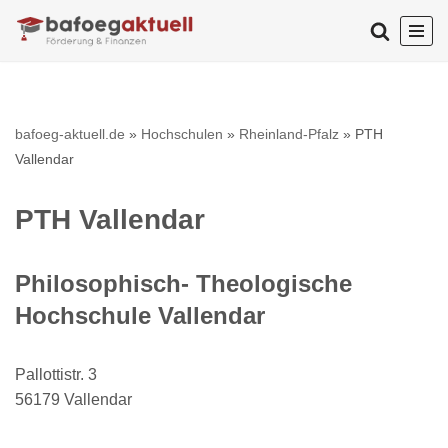
Zum
Inhalt
springen
bafoeg-aktuell.de
»
Hochschulen
»
Rheinland-Pfalz
»
PTH
Vallendar
PTH Vallendar
Philosophisch- Theologische
Hochschule Vallendar
Pallottistr. 3
56179 Vallendar