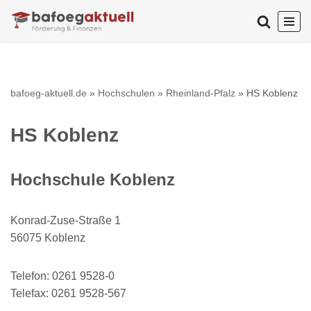
Zum
Inhalt
springen
bafoeg-aktuell.de
»
Hochschulen
»
Rheinland-Pfalz
»
HS Koblenz
HS Koblenz
Hochschule Koblenz
Konrad-Zuse-Straße 1
56075 Koblenz
Telefon: 0261 9528-0
Telefax: 0261 9528-567