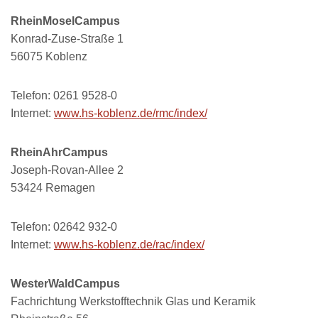
RheinMoselCampus
Konrad-Zuse-Straße 1
56075 Koblenz
Telefon: 0261 9528-0
Internet:
www.hs-koblenz.de/rmc/index/
RheinAhrCampus
Joseph-Rovan-Allee 2
53424 Remagen
Telefon: 02642 932-0
Internet:
www.hs-koblenz.de/rac/index/
WesterWaldCampus
Fachrichtung Werkstofftechnik Glas und Keramik