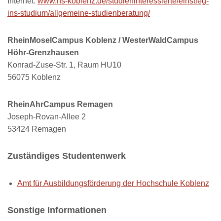
Internet:
www.hs-koblenz.de/studieninteressierte/einstieg-
ins-studium/allgemeine-studienberatung/
RheinMoselCampus Koblenz / WesterWaldCampus
Höhr-Grenzhausen
Konrad-Zuse-Str. 1, Raum HU10
56075 Koblenz
RheinAhrCampus Remagen
Joseph-Rovan-Allee 2
53424 Remagen
Zuständiges Studentenwerk
Amt für Ausbildungsförderung der Hochschule Koblenz
Sonstige Informationen