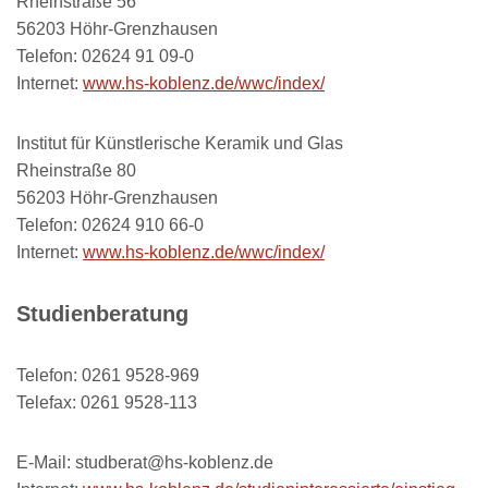
Rheinstraße 56
56203 Höhr-Grenzhausen
Telefon: 02624 91 09-0
Internet:
www.hs-koblenz.de/wwc/index/
Institut für Künstlerische Keramik und Glas
Rheinstraße 80
56203 Höhr-Grenzhausen
Telefon: 02624 910 66-0
Internet:
www.hs-koblenz.de/wwc/index/
Studienberatung
Telefon: 0261 9528-969
Telefax: 0261 9528-113
E-Mail: studberat@hs-koblenz.de