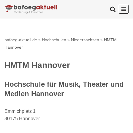
Zum
Inhalt
springen
bafoeg-aktuell.de
»
Hochschulen
»
Niedersachsen
»
HMTM
Hannover
HMTM Hannover
Hochschule für Musik, Theater und
Medien Hannover
Emmichplatz 1
30175 Hannover