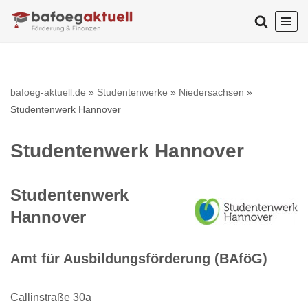
Zum
Inhalt
springen
bafoeg-aktuell.de
»
Studentenwerke
»
Niedersachsen
»
Studentenwerk Hannover
Studentenwerk Hannover
Studentenwerk
Hannover
Amt für Ausbildungsförderung (BAföG)
Callinstraße 30a