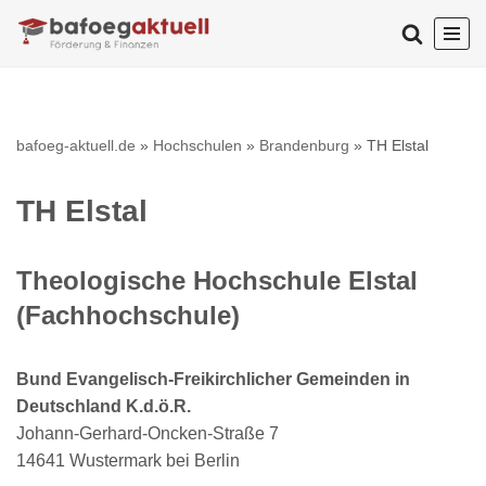
Zum
Inhalt
springen
bafoeg-aktuell.de
»
Hochschulen
»
Brandenburg
»
TH Elstal
TH Elstal
Theologische Hochschule Elstal
(Fachhochschule)
Bund Evangelisch-Freikirchlicher Gemeinden in
Deutschland K.d.ö.R.
Johann-Gerhard-Oncken-Straße 7
14641 Wustermark bei Berlin