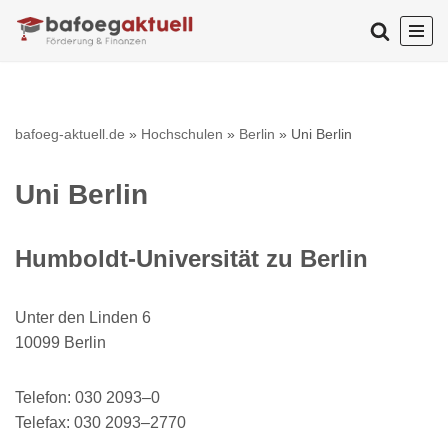
Zum
Inhalt
springen
bafoeg-aktuell.de
»
Hochschulen
»
Berlin
»
Uni Berlin
Uni Berlin
Humboldt-Universität zu Berlin
Unter den Linden 6
10099 Berlin
Telefon: 030 2093–0
Telefax: 030 2093–2770