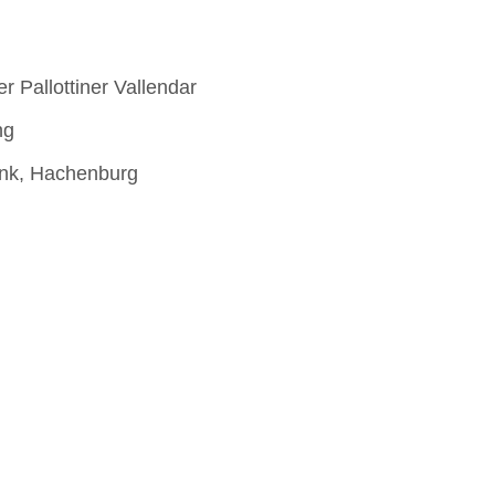
 Pallottiner Vallendar
ng
nk, Hachenburg