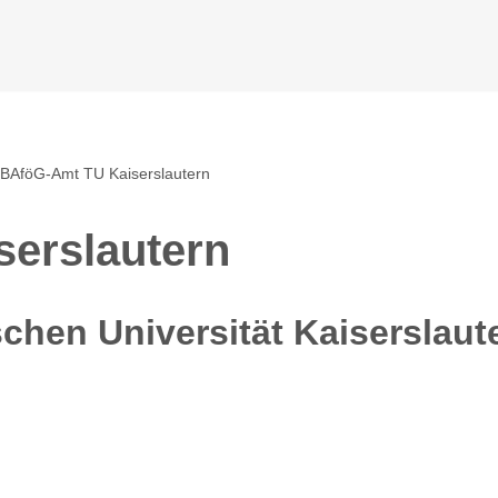
BAföG-Amt TU Kaiserslautern
erslautern
hen Universität Kaiserslaut