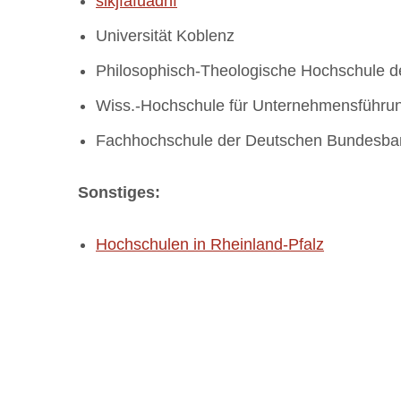
slkjfafuadhf
Universität Koblenz
Philosophisch-Theologische Hochschule der
Wiss.-Hochschule für Unternehmensführu
Fachhochschule der Deutschen Bundesba
Sonstiges:
Hochschulen in Rheinland-Pfalz