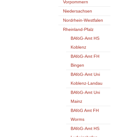
Vorpommern
Niedersachsen
Nordrhein-Westfalen
Rheinland-Pfalz
BAföG-Amt HS
Koblenz
BAföG-Amt FH
Bingen
BAföG-Amt Uni
Koblenz-Landau
BAföG-Amt Uni
Mainz
BAföG Amt FH
Worms
BAföG-Amt HS