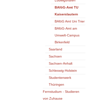
Ludwigshafen
BAföG-Amt TU
Kaiserslautern
BAföG Amt Uni Trier
BAföG-Amt am
Umwelt-Campus
Birkenfeld
Saarland
Sachsen
Sachsen-Anhalt
Schleswig-Holstein
Studentenwerk
Thüringen
Fernstudium - Studieren
von Zuhause