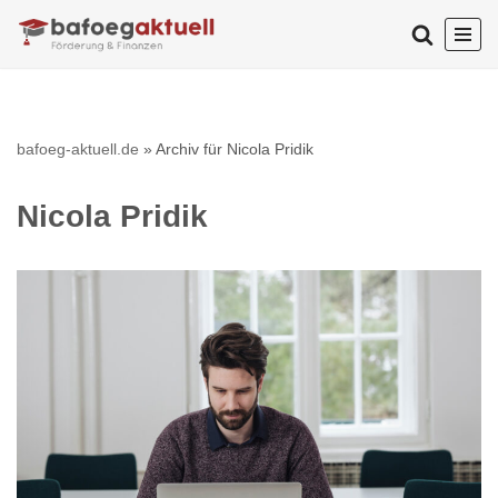
Zum
Inhalt
springen
bafoeg-aktuell.de
»
Archiv für Nicola Pridik
Nicola Pridik