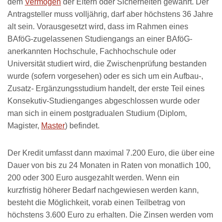
dem
Vermögen
der Eltern oder Sicherheiten gewährt. Der
Antragsteller muss volljährig, darf aber höchstens 36 Jahre
alt sein. Vorausgesetzt wird, dass im Rahmen eines
BAföG-zugelassenen Studiengangs an einer BAföG-
anerkannten Hochschule, Fachhochschule oder
Universität studiert wird, die Zwischenprüfung bestanden
wurde (sofern vorgesehen) oder es sich um ein Aufbau-,
Zusatz- Ergänzungsstudium handelt, der erste Teil eines
Konsekutiv-Studienganges abgeschlossen wurde oder
man sich in einem postgradualen Studium (Diplom,
Magister,
Master
) befindet.
Der Kredit umfasst dann maximal 7.200 Euro, die über eine
Dauer von bis zu 24 Monaten in Raten von monatlich 100,
200 oder 300 Euro ausgezahlt werden. Wenn ein
kurzfristig höherer Bedarf nachgewiesen werden kann,
besteht die Möglichkeit, vorab einen Teilbetrag von
höchstens 3.600 Euro zu erhalten. Die Zinsen werden vom