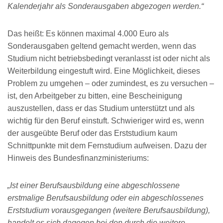
Kalenderjahr als Sonderausgaben abgezogen werden.“
Das heißt: Es können maximal 4.000 Euro als
Sonderausgaben geltend gemacht werden, wenn das
Studium nicht betriebsbedingt veranlasst ist oder nicht als
Weiterbildung eingestuft wird. Eine Möglichkeit, dieses
Problem zu umgehen – oder zumindest, es zu versuchen –
ist, den Arbeitgeber zu bitten, eine Bescheinigung
auszustellen, dass er das Studium unterstützt und als
wichtig für den Beruf einstuft. Schwieriger wird es, wenn
der ausgeübte Beruf oder das Erststudium kaum
Schnittpunkte mit dem Fernstudium aufweisen. Dazu der
Hinweis des Bundesfinanzministeriums:
„Ist einer Berufsausbildung eine abgeschlossene
erstmalige Berufsausbildung oder ein abgeschlossenes
Erststudium vorausgegangen (weitere Berufsausbildung),
handelt es sich dagegen bei den durch die weitere