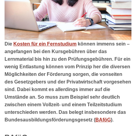
Die
Kosten für ein Fernstudium
können immens sein –
angefangen bei den Kursgebühren über das
Lernmaterial bis hin zu den Prüfungsgebühren. Für ein
wenig Entlastung können vom Prinzip her die diversen
Möglichkeiten der Förderung sorgen, die vonseiten
des Gesetzgebers und der Privatwirtschaft vorgesehen
sind. Dabei kommt es allerdings immer auf die
Umstände an. So muss zum Beispiel sehr deutlich
zwischen einem Vollzeit- und einem Teilzeitstudium
unterschieden werden. Das belegt insbesondere das
Bundesausbildungsförderungsgesetz (
BAföG
).