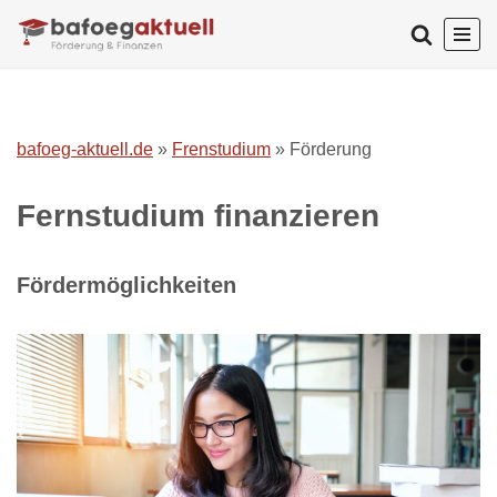
Zum
Inhalt
springen
bafoeg-aktuell.de
»
Frenstudium
»
Förderung
Fernstudium finanzieren
Fördermöglichkeiten