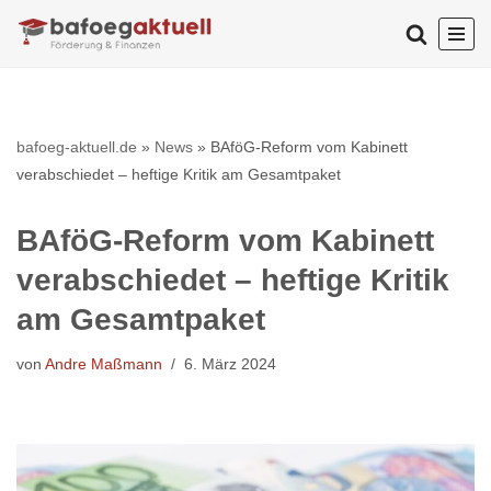
Zum
Inhalt
springen
bafoeg-aktuell.de
»
News
»
BAföG-Reform vom Kabinett
verabschiedet – heftige Kritik am Gesamtpaket
BAföG-Reform vom Kabinett
verabschiedet – heftige Kritik
am Gesamtpaket
von
Andre Maßmann
6. März 2024